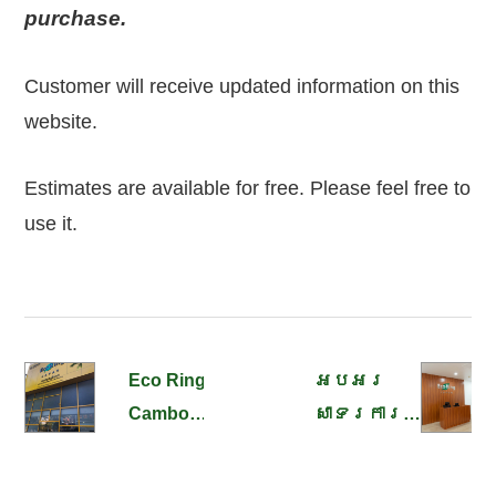
purchase.
Customer will receive updated information on this
website.
Estimates are available for free. Please feel free to
use it.
Eco Ring
អបអរ
Cambodia
សាទរការ
BKK1
បើកដំណើរ
Store
ការ